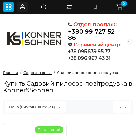
0
Отдел продаж:
+380 99 727 52
86
Сервисный центр:
+38 095 539 95 37
+38 096 967 43 31
Главная
Садова техніка
Садовий пилосос-повітродувка
Купить Садовий пилосос-повітродувка в
Konner&Sohnen
Цена (низкая > высокая)
15
Популярный