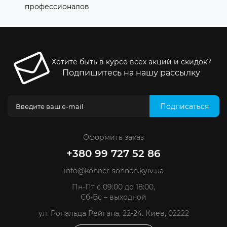
профессионалов
Хотите быть в курсе всех акций и скидок?
Подпишитесь на нашу рассылку
Подписаться
Оформить заказ
+380 99 727 52 86
info@konner-sohnen.kyiv.ua
Пн-Пт с 09:00 до 18:00,
Сб-Вс – выходной
ул. Рональда Рейгана, 22-24. Киев, 02222