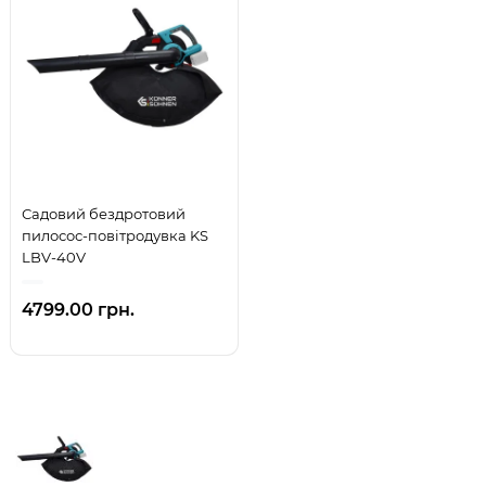
Садовий бездротовий
пилосос-повітродувка KS
LBV-40V
4799.00 грн.