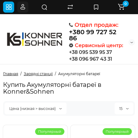
0
Отдел продаж:
+380 99 727 52
86
Сервисный центр:
+38 095 539 95 37
+38 096 967 43 31
Главная
Зарядні станції
Aкумуляторні батареї
Купить Aкумуляторні батареї в
Konner&Sohnen
Цена (низкая > высокая)
15
Популярный
Популярный