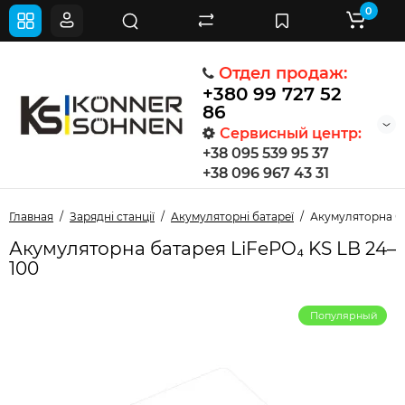
0
Отдел продаж:
+380 99 727 52
86
Сервисный центр:
+38 095 539 95 37
+38 096 967 43 31
Главная
Зарядні станції
Aкумуляторні батареї
Акумуляторна ба
Акумуляторна батарея LiFePO₄ KS LB 24–
100
Популярный