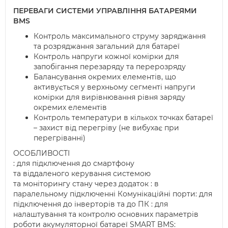
ПЕРЕВАГИ СИСТЕМИ УПРАВЛІННЯ БАТАРЕЯМИ
BMS
Контроль максимального струму заряджання
та розряджання загальний для батареї
Контроль напруги кожної комірки для
запобігання перезаряду та перерозряду
Балансування окремих елементів, що
активується у верхньому сегменті напруги
комірки для вирівнювання рівня заряду
окремих елементів
Контроль температури в кількох точках батареї
– захист від перегріву (не вибухає при
перегріванні)
ОСОБЛИВОСТІ
: для підключення до смартфону
та віддаленого керування системою
та моніторингу стану через додаток : в
паралельному підключенні Комунікаційні порти: для
підключення до інверторів та до ПК : для
налаштування та контролю основних параметрів
роботи акумуляторної батареї SMART BMS: