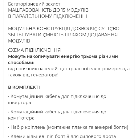
Багаторівневий захист
МАШТАБОВАНІСТЬ ДО 15 МОДУЛІВ
В ПАРАЛЕЛЬНОМУ ПІДКЛЮЧЕННІ
МОДУЛЬНА КОНСТРУКЦІЯ ДОЗВОЛЯЄ СУТТЄВО
ЗБІЛЬШУВАТИ ЄМНІСТЬ ШЛЯХОМ ДОДАВАННЯ
МОДУЛІВ
СХЕМА ПІДКЛЮЧЕННЯ
Можуть накопичувати енергію трьома різними
способами:
від сонячних панелей, центральної електромережі, а
також від генератора!
В КОМПЛЕКТІ
• Комутаційний кабель для підключення до
інвертора
• Комутаційний кабель для підключення до
комп’ютера
• Набір кріплень (монтажна планка та анкерні болти)
• Клеми кільцеві під болт 8 для силового дрота