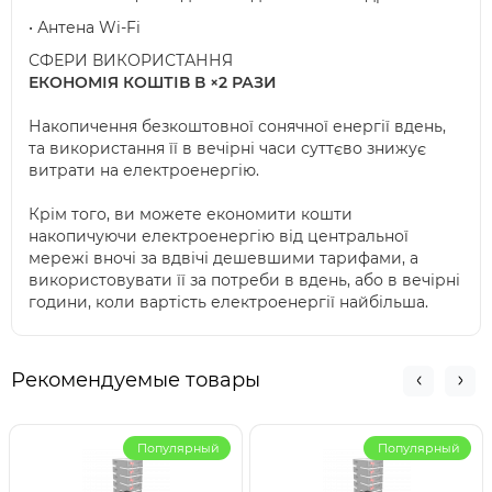
• Антена Wi-Fi
СФЕРИ ВИКОРИСТАННЯ
ЕКОНОМІЯ КОШТІВ В ×2 РАЗИ
Накопичення безкоштовної сонячної енергії вдень,
та використання її в вечірні часи суттєво знижує
витрати на електроенергію.
Крім того, ви можете економити кошти
накопичуючи електроенергію від центральної
мережі вночі за вдвічі дешевшими тарифами, а
використовувати її за потреби в вдень, або в вечірні
години, коли вартість електроенергії найбільша.
Рекомендуемые товары
Популярный
Популярный