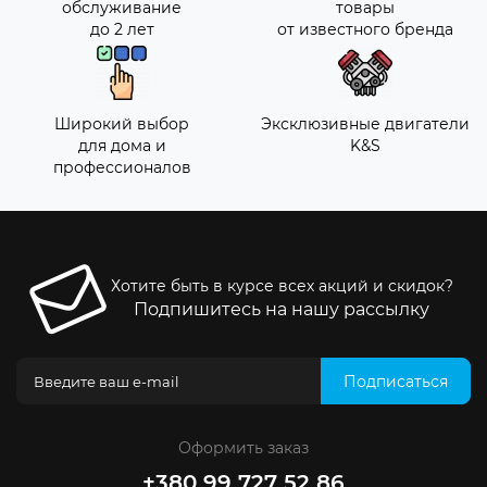
обслуживание
товары
до 2 лет
от известного бренда
Широкий выбор
Эксклюзивные двигатели
для дома и
K&S
профессионалов
Хотите быть в курсе всех акций и скидок?
Подпишитесь на нашу рассылку
Подписаться
Оформить заказ
+380 99 727 52 86